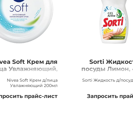
vea Soft Крем для
Sorti Жидкос
ца Увлажняющий,
посуды Лимон,
200мл
Nivea Soft Крем д/лица
Sorti Жидкость д/пос
Увлажняющий 200мл
просить прайс-лист
Запросить прай