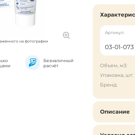
Характери
Артикул:
ражённого на фотографии
03-01-073
лько
Безналичный
Объем, м3:
цами
расчёт
Упаковка, шт:
Бренд:
Описание