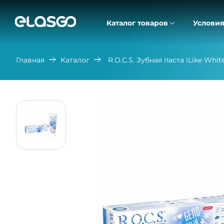
Каталог товаров
Условия
Главная
Каталог
R.O.C.S. Зубная паста iLike Whit