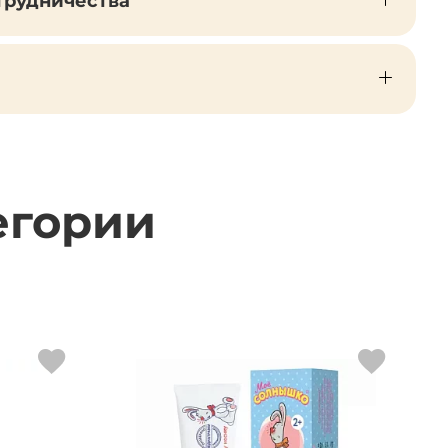
трудничества
егории