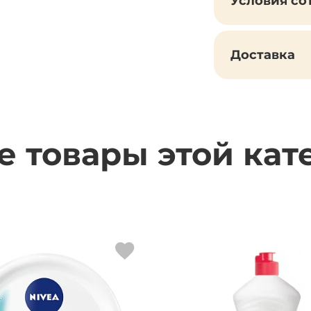
Условия со
Доставка
е товары этой кат