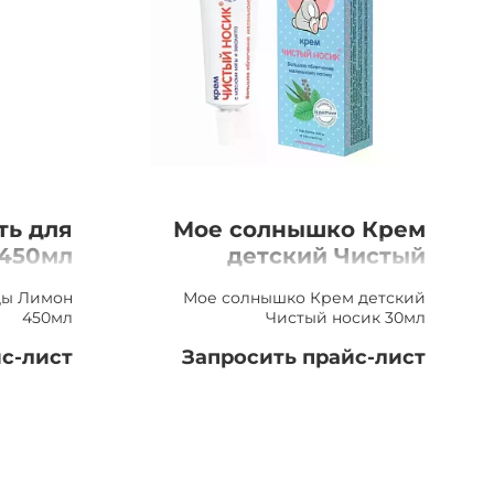
ть для
Мое солнышко Крем
 450мл
детский Чистый
носик 30мл
уды Лимон
Мое солнышко Крем детский
450мл
Чистый носик 30мл
с-лист
Запросить прайс-лист