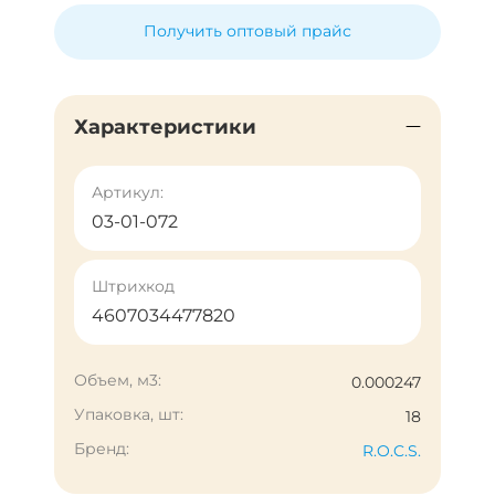
Получить оптовый прайс
Характеристики
Артикул:
03-01-072
Штрихкод
4607034477820
Объем, м3:
0.000247
Упаковка, шт:
18
Бренд:
R.O.C.S.