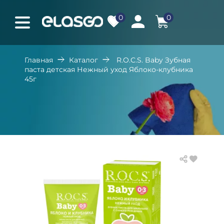
0
0
Главная
Каталог
R.O.C.S. Baby Зубная
паста детская Нежный уход Яблоко-клубника
45г