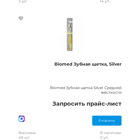
3 шт
14 уп.
Biomed Зубная щетка, Silver
Biomed Зубная щетка Silver Средней
жёсткости
Запросить прайс-лист
В корзину
Фасовка:
В наличии:
48 шт
0 уп.