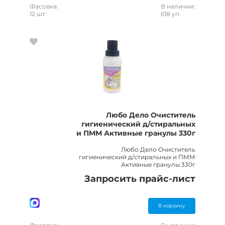
Фасовка:
В наличии:
12 шт
618 уп.
Любо Дело Очиститель
гигиенический д/стиральных
и ПММ Активные гранулы 330г
Любо Дело Очиститель
гигиенический д/стиральных и ПММ
Активные гранулы 330г
Запросить прайс-лист
В корзину