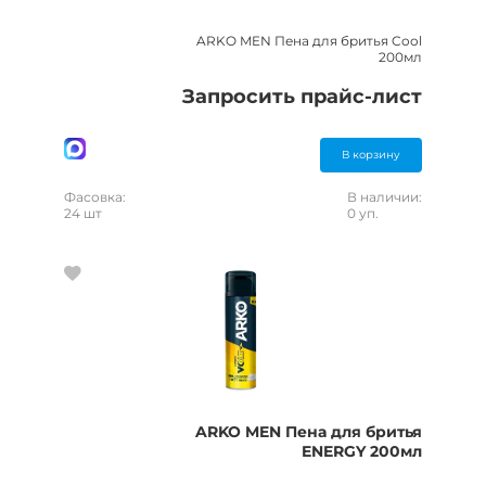
ARKO MEN Пена для бритья Cool
200мл
Запросить прайс-лист
В корзину
Фасовка:
В наличии:
24 шт
0 уп.
ARKO MEN Пена для бритья
ENERGY 200мл