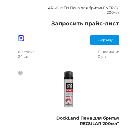
ARKO MEN Пена для бритья ENERGY
200мл
Запросить прайс-лист
В корзину
Фасовка:
В наличии:
24 шт
0 уп.
DockLand Пена для бритья
REGULAR 200мл*