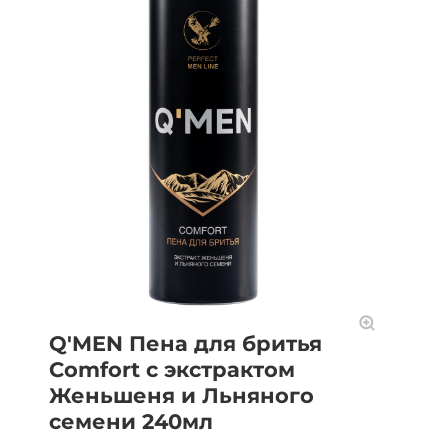
Q'MEN Пена для бритья
Comfort с экстрактом
Женьшеня и Льняного
семени 240мл