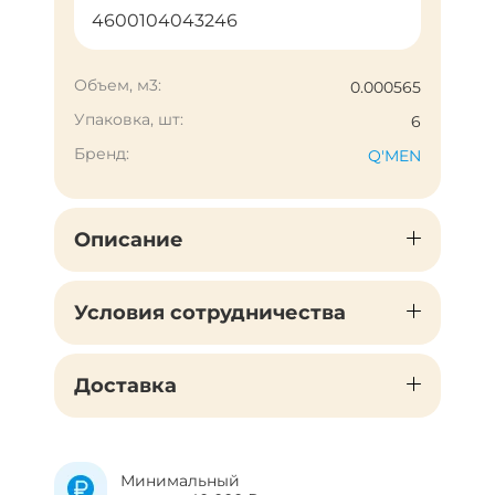
4600104043246
Объем, м3:
0.000565
Упаковка, шт:
6
Бренд:
Q'MEN
Описание
Условия сотрудничества
Доставка
Минимальный