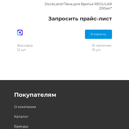
DockLand Пена для бритья REGULAR
200мл*
Запросить прайс-лист
В корзину
Фасовка:
В наличии:
12 шт
15 уп.
Покупателям
О компании
Каталог
Бренды