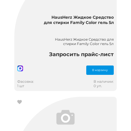
HausHerz Жидкое Средство
для стирки Family Color гель 5л
HausHerz Жидкое Средство для
стирки Family Color гель 5л
Запросить прайс-лист
В корзину
Фасовка:
В наличии:
1 шт
0 уп.