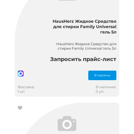
HausHerz Жидкое Средство
для стирки Family Universal
гель 5л
HausHerz Жидкое Средство для
стирки Family Universal гель 5л
Запросить прайс-лист
В корзину
Фасовка:
В наличии:
1 шт
0 уп.