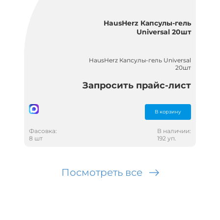
HausHerz Капсулы-гель
Universal 20шт
HausHerz Капсулы-гель Universal
20шт
Запросить прайс-лист
В корзину
Фасовка:
В наличии:
8 шт
192 уп.
Посмотреть все