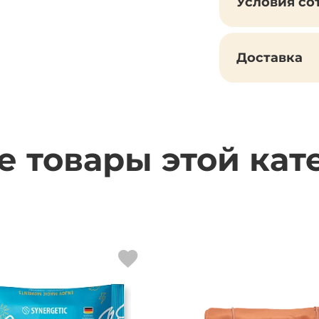
Условия со
Доставка
е товары этой кат