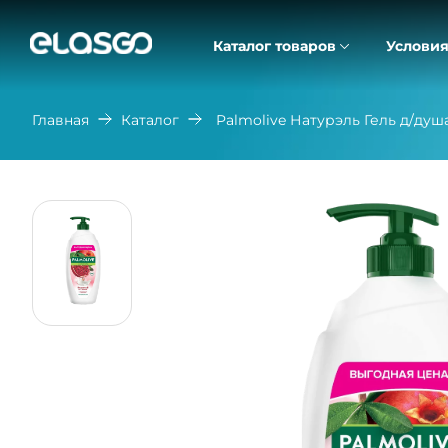
Каталог товаров
Условия
Главная
Каталог
Palmolive Натурэль Гель д/душ