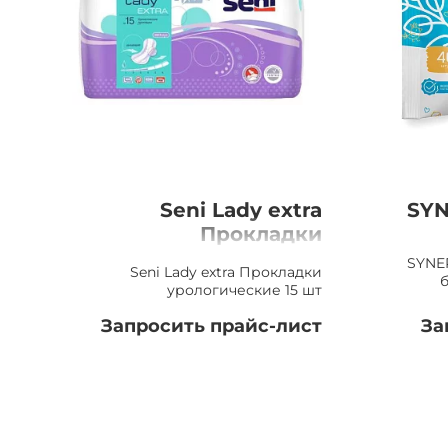
Seni Lady extra
SYN
Прокладки
урологические 15 шт
де
SYNE
Seni Lady extra Прокладки
урологические 15 шт
Запросить прайс-лист
За