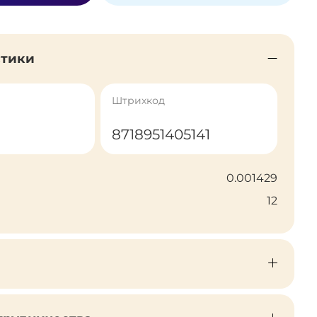
стики
Штрихкод
8718951405141
0.001429
12