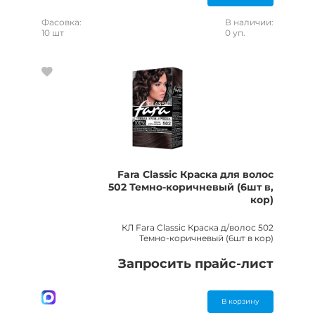
Фасовка:
В наличии:
10 шт
0 уп.
Fara Classic Краска для волос
502 Темно-коричневый (6шт в,
кор)
КЛ Fara Classic Краска д/волос 502
Темно-коричневый (6шт в кор)
Запросить прайс-лист
В корзину