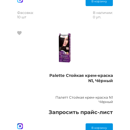
В корзину
Фасовка:
В наличии:
10 шт
0 уп.
Palette Стойкая крем-краска
N1, Чёрный
Палетт Стойкая крем-краска N1
Чёрный
Запросить прайс-лист
В корзину