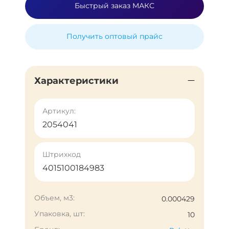
Быстрый заказ МАКС
Получить оптовый прайс
Характеристики
Артикул:
2054041
Штрихкод
4015100184983
Объем, м3:
0.000429
Упаковка, шт:
10