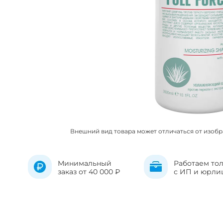
Внешний вид товара может отличаться от изоб
Минимальный
Работаем то
заказ от 40 000 ₽
с ИП и юрли