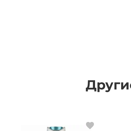
Други