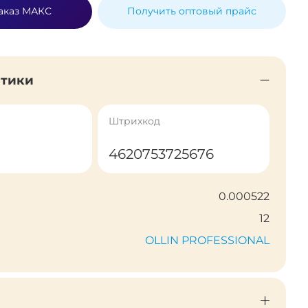
аказ МАКС
Получить оптовый прайс
стики
Штрихкод
4620753725676
0.000522
12
OLLIN PROFESSIONAL