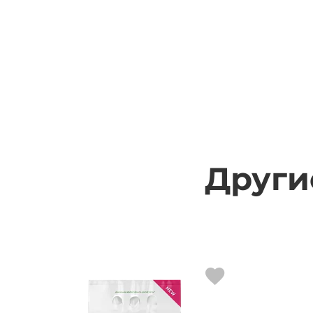
Други