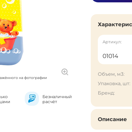
Характери
Артикул:
01014
Объем, м3:
ражённого на фотографии
Упаковка, шт:
Бренд:
лько
Безналичный
цами
расчёт
Описание