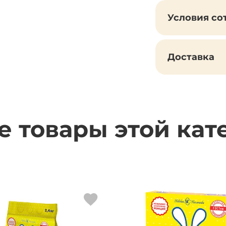
Условия со
Доставка
е товары этой кат