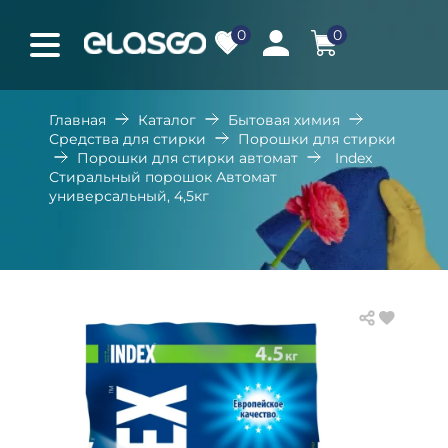
0
0
Главная
Каталог
Бытовая химия
Средства для стирки
Порошки для стирки
Порошки для стирки автомат
Index
Стиральный порошок Автомат
универсальный, 4,5кг