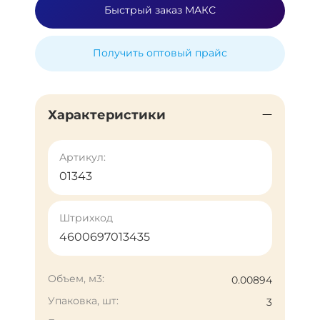
Быстрый заказ МАКС
Получить оптовый прайс
Характеристики
Артикул:
01343
Штрихкод
4600697013435
Объем, м3:
0.00894
Упаковка, шт:
3