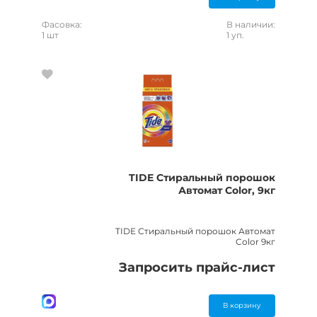
Фасовка:
В наличии:
1 шт
1 уп.
TIDE Стиральный порошок
Автомат Color, 9кг
TIDE Стиральный порошок Автомат
Color 9кг
Запросить прайс-лист
В корзину