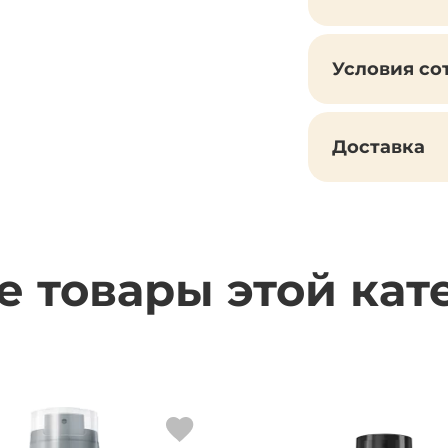
Условия со
Доставка
е товары этой кат