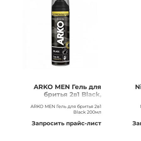
ARKO MEN Гель для
N
бритья 2в1 Black,
200мл
д
ARKO MEN Гель для бритья 2в1
Black 200мл
Запросить прайс-лист
За