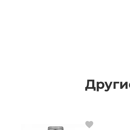
Други