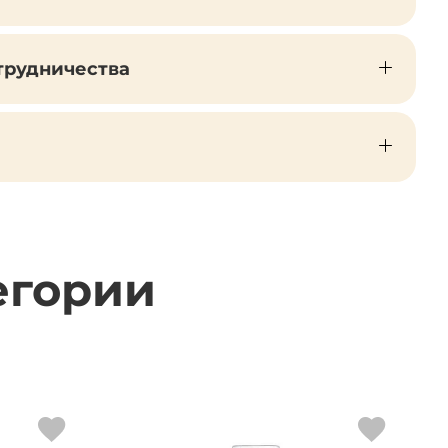
трудничества
егории