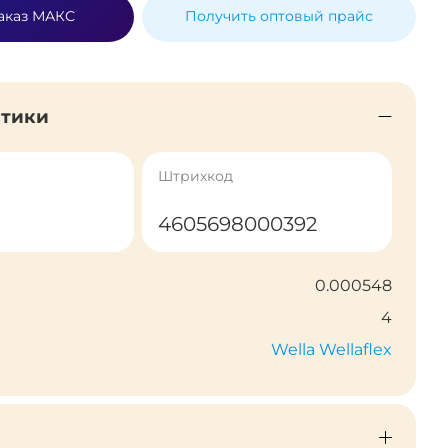
аказ МАКС
Получить оптовый прайс
стики
Штрихкод
4605698000392
0.000548
4
Wella Wellaflex