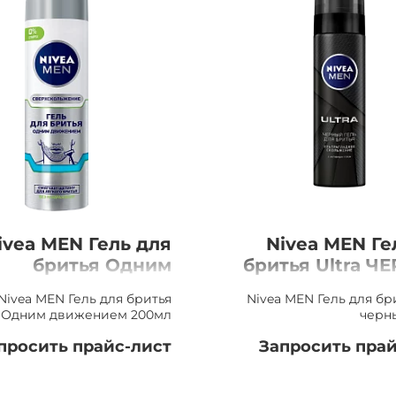
ivea MEN Гель для
Nivea MEN Ге
бритья Одним
бритья Ultra Ч
вижением, 200мл
Nivea MEN Гель для бритья
Nivea MEN Гель для бри
Одним движением 200мл
черн
просить прайс-лист
Запросить прай