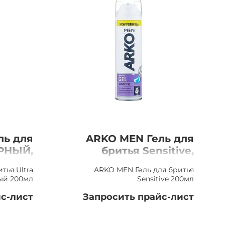
ль для
ARKO MEN Гель для
ЕРНЫЙ,
бритья Sensitive,
200мл
200мл
тья Ultra
ARKO MEN Гель для бритья
ый 200мл
Sensitive 200мл
с-лист
Запросить прайс-лист