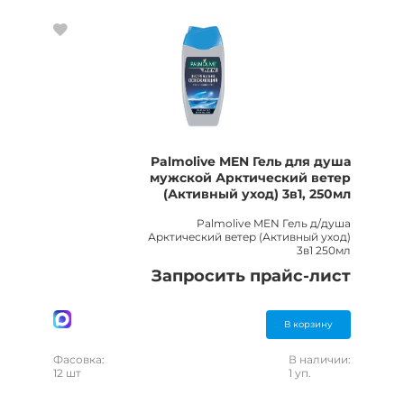
Palmolive MEN Гель для душа
мужской Арктический ветер
(Активный уход) 3в1, 250мл
Palmolive MEN Гель д/душа
Арктический ветер (Активный уход)
3в1 250мл
Запросить прайс-лист
В корзину
Фасовка:
В наличии:
12 шт
1 уп.