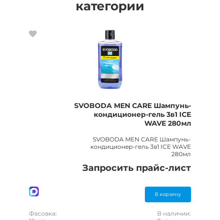
категории
SVOBODA MEN CARE Шампунь-
кондиционер-гель 3в1 IСE
WAVE 280мл
SVOBODA MEN CARE Шампунь-
кондиционер-гель 3в1 IСE WAVE
280мл
Запросить прайс-лист
В корзину
Фасовка:
В наличии: