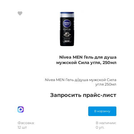
Nivea MEN Гель для душа
мужской Сила угля, 250мл
Nivea MEN Гель д/душа мужской Сила
угля 250мл
Запросить прайс-лист
В корзину
Фасовка:
В наличии:
12 шт
0 уп.