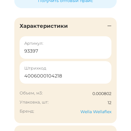
Получить оптовый прайс
Характеристики
Артикул:
93397
Штрихкод
4006000104218
Объем, м3:
0.000802
Упаковка, шт:
12
Бренд:
Wella Wellaflex