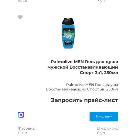
10 шт
7 уп.
Palmolive MEN Гель для душа
мужской Восстанавливающий
Спорт 3в1, 250мл
Palmolive MEN Гель д/душа
Восстанавливающий Спорт 3в1 250мл
Запросить прайс-лист
В корзину
Фасовка:
В наличии:
12 шт
0 уп.