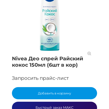
Nivea Део спрей Райский
кокос 150мл (6шт в кор)
Запросить прайс-лист
Добавить в корзину
Быстрый заказ МАКС