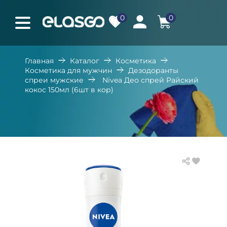
0
0
Главная
Каталог
Косметика
Косметика для мужчин
Дезодоранты
спреи мужские
Nivea Део спрей Райский
кокос 150мл (6шт в кор)