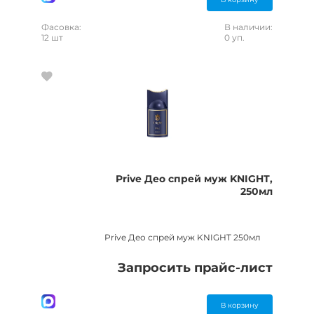
Фасовка:
В наличии:
12 шт
0 уп.
Prive Део спрей муж KNIGHT,
250мл
Prive Део спрей муж KNIGHT 250мл
Запросить прайс-лист
В корзину