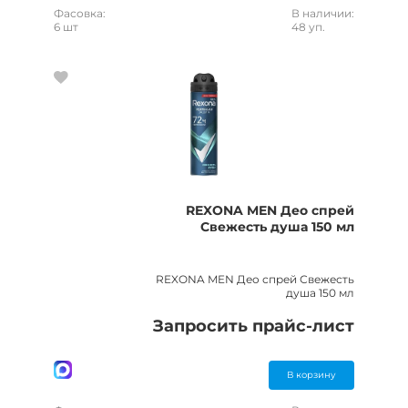
Фасовка:
В наличии:
6 шт
48 уп.
REXONA MEN Део спрей
Свежесть душа 150 мл
REXONA MEN Део спрей Свежесть
душа 150 мл
Запросить прайс-лист
В корзину