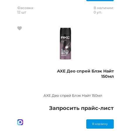
Фасовка:
В наличии:
12 шт
0 уп.
AXE Део спрей Блэк Найт
150мл
AXE Део спрей Блэк Найт 150мл
Запросить прайс-лист
В корзину