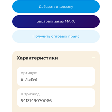
Добавить в корзину
Быстрый заказ МАКС
Получить оптовый прайс
Характеристики
Артикул:
81713199
Штрихкод
5413149070066