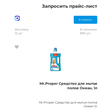
Запросить прайс-лист
В корзину
Фасовка:
В наличии:
12 шт
883 уп.
Mr.Proper Средство для мытья
полов Океан, 1л
Mr.Proper Средство для мытья полов
Океан 1л