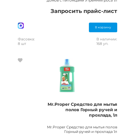
домов с питомцами Утренняя роса 1л
Запросить прайс-лист
В корзину
Фасовка:
В наличии:
8 шт
168 уп.
Mr.Proper Средство для мытья
полов Горный ручей и
прохлада, 1л
Mr.Proper Средство для мытья полов
Горный ручей и прохлада 1л