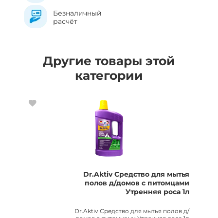
Безналичный
расчёт
Другие товары этой
категории
Dr.Aktiv Средство для мытья
полов д/домов с питомцами
Утренняя роса 1л
Dr.Aktiv Средство для мытья полов д/