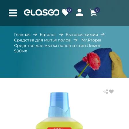
0
0
Главная
Каталог
Бытовая химия
Средства для мытья полов
Mr.Proper
Средство для мытья полов и стен Лимон
500мл