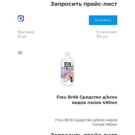
Запросить прайс-лист
В корзину
Фасовка:
В наличии:
12 шт
914 уп.
Frau Brök Средство д/всех
видов полов 490мл
Frau Brök Средство д/всех видов
полов 490мл