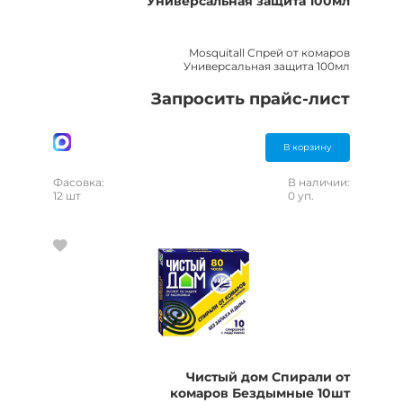
Универсальная защита 100мл
Mosquitall Спрей от комаров
Универсальная защита 100мл
Запросить прайс-лист
В корзину
Фасовка:
В наличии:
12 шт
0 уп.
Чистый дом Спирали от
комаров Бездымные 10шт