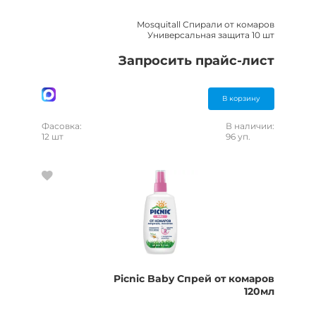
Mosquitall Спирали от комаров
Универсальная защита 10 шт
Запросить прайс-лист
В корзину
Фасовка:
В наличии:
12 шт
96 уп.
Picnic Baby Спрей от комаров
120мл