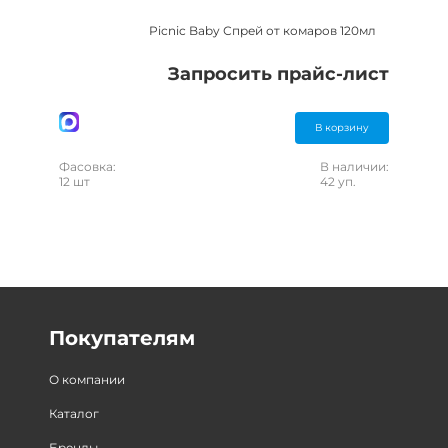
Picnic Baby Спрей от комаров 120мл
Запросить прайс-лист
В корзину
Фасовка:
В наличии:
12 шт
42 уп.
Покупателям
О компании
Каталог
Бренды