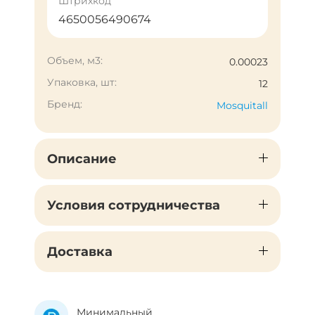
Штрихкод
4650056490674
Объем, м3:
0.00023
Упаковка, шт:
12
Бренд:
Mosquitall
Описание
Условия сотрудничества
Доставка
Минимальный