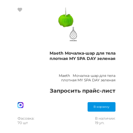
Maeth Мочалка-шар для тела
плотная MY SPA DAY зеленая
Maeth Мочалка-шар для тела
плотная MY SPA DAY зеленая
Запросить прайс-лист
В корзину
Фасовка:
В наличии:
70 шт
19 уп.