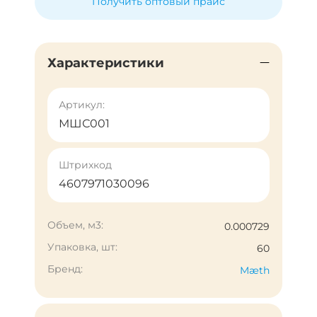
Получить оптовый прайс
Характеристики
Артикул:
МШС001
Штрихкод
4607971030096
Объем, м3:
0.000729
Упаковка, шт:
60
Бренд:
Mæth