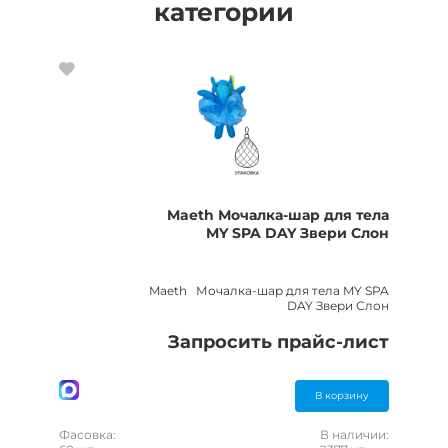
категории
Maeth Мочалка-шар для тела
MY SPA DAY Звери Слон
Maeth Мочалка-шар для тела MY SPA
DAY Звери Слон
Запросить прайс-лист
В корзину
Фасовка:
В наличии: