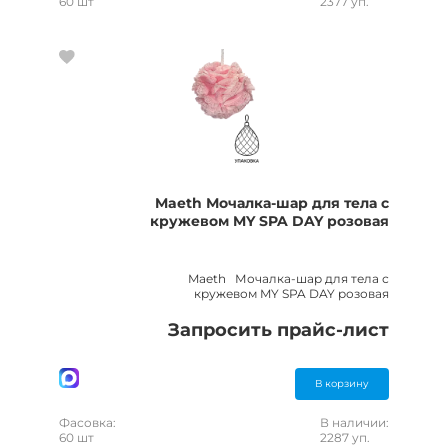
60 шт
2377 уп.
Maeth Мочалка-шар для тела с
кружевом MY SPA DAY розовая
Maeth Мочалка-шар для тела с
кружевом MY SPA DAY розовая
Запросить прайс-лист
В корзину
Фасовка:
В наличии:
60 шт
2287 уп.