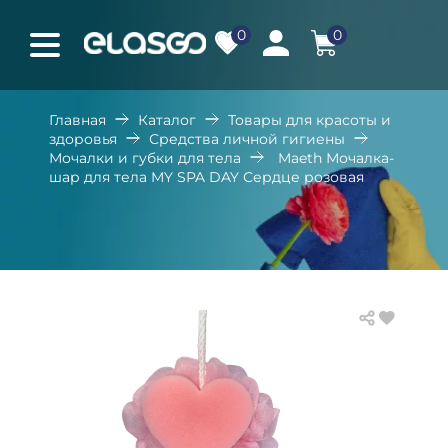
0
0
Главная
Каталог
Товары для красоты и
здоровья
Средства личной гигиены
Мочалки и губки для тела
Maeth Мочалка-
шар для тела MY SPA DAY Сердце розовая