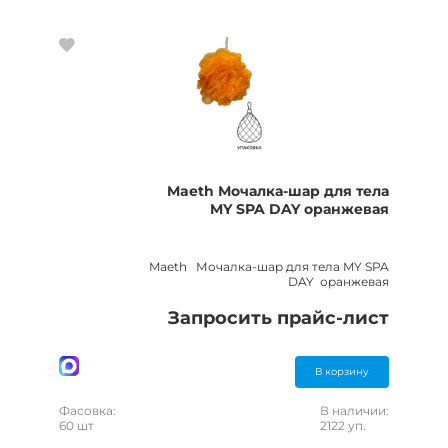
Maeth Мочалка-шар для тела
MY SPA DAY оранжевая
Maeth Мочалка-шар для тела MY SPA
DAY оранжевая
Запросить прайс-лист
В корзину
Фасовка:
В наличии:
60 шт
2122 уп.