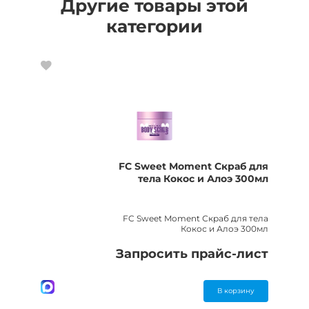
Другие товары этой
категории
FC Sweet Moment Скраб для
тела Кокос и Алоэ 300мл
FC Sweet Moment Скраб для тела
Кокос и Алоэ 300мл
Запросить прайс-лист
В корзину