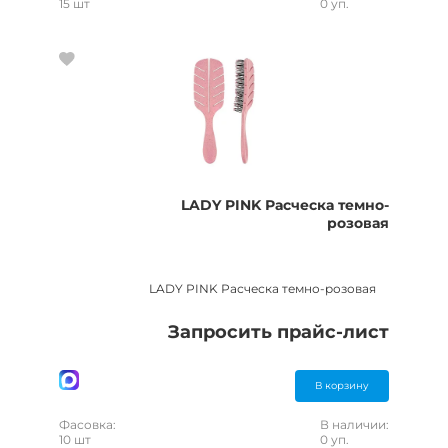
15 шт
0 уп.
LADY PINK Расческа темно-
розовая
LADY PINK Расческа темно-розовая
Запросить прайс-лист
В корзину
Фасовка:
В наличии:
10 шт
0 уп.