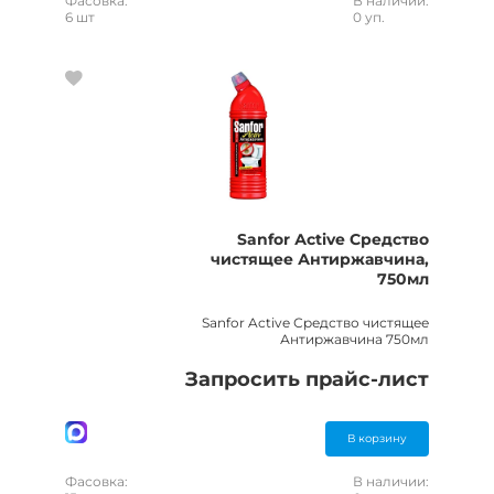
Фасовка:
В наличии:
6 шт
0 уп.
Sanfor Аctive Средство
чистящее Антиржавчина,
750мл
Sanfor Active Средство чистящее
Антиржавчина 750мл
Запросить прайс-лист
В корзину
Фасовка:
В наличии: