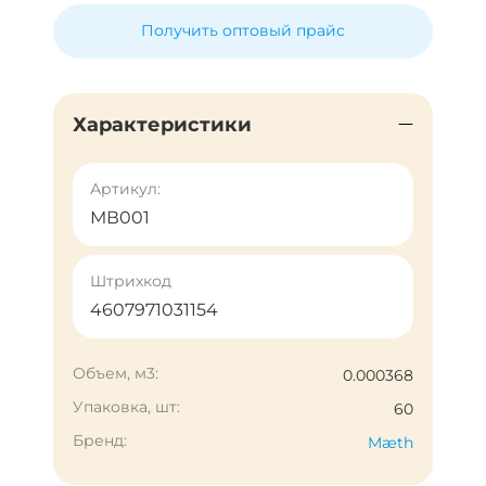
Получить оптовый прайс
Характеристики
Артикул:
МВ001
Штрихкод
4607971031154
Объем, м3:
0.000368
Упаковка, шт:
60
Бренд:
Mæth