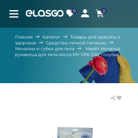
0
0
Главная
Каталог
Товары для красоты и
здоровья
Средства личной гигиены
Мочалки и губки для тела
Maeth Мочалка-
рукавица для тела кесса MY SPA DAY голубая