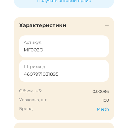
Получить оптовый прайс
Характеристики
Артикул:
МГ002О
Штрихкод
4607971031895
Объем, м3:
0.00096
Упаковка, шт:
100
Бренд:
Mæth