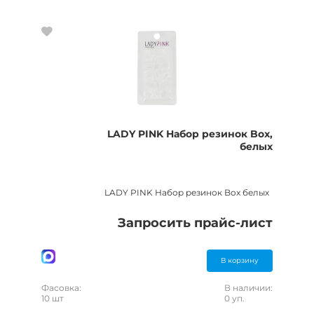
LADY PINK Набор резинок Box,
белых
LADY PINK Набор резинок Box белых
Запросить прайс-лист
В корзину
Фасовка:
В наличии:
10 шт
0 уп.