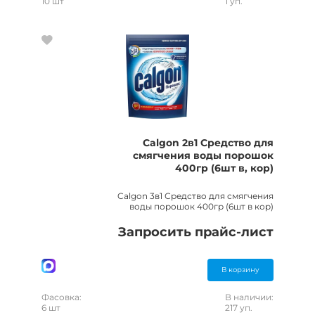
10 шт
1 уп.
Calgon 2в1 Средство для
смягчения воды порошок
400гр (6шт в, кор)
Calgon 3в1 Средство для смягчения
воды порошок 400гр (6шт в кор)
Запросить прайс-лист
В корзину
Фасовка:
В наличии:
6 шт
217 уп.