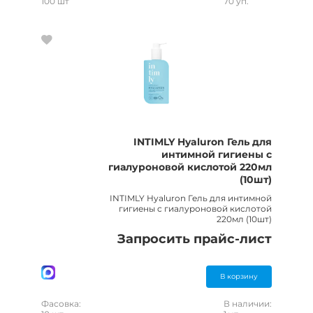
100 шт
70 уп.
INTIMLY Hyaluron Гель для
интимной гигиены c
гиалуроновой кислотой 220мл
(10шт)
INTIMLY Hyaluron Гель для интимной
гигиены c гиалуроновой кислотой
220мл (10шт)
Запросить прайс-лист
В корзину
Фасовка:
В наличии: