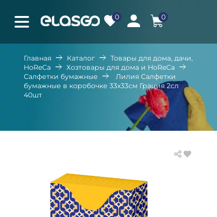
0
0
Главная
Каталог
Товары для дома, дачи,
HoReCa
Хозтовары для дома и HoReCa
Салфетки бумажные
Лилия Салфетки
бумажные в коробочке 33x33см Грация 2сл
40шт