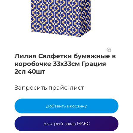
Лилия Салфетки бумажные в
коробочке 33x33см Грация
2сл 40шт
Запросить прайс-лист
Добавить в корзину
Быстрый заказ МАКС