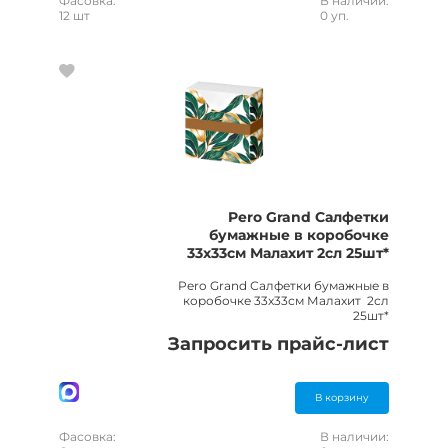
Фасовка:
В наличии:
12 шт
0 уп.
Pero Grand Салфетки
бумажные в коробочке
33x33см Малахит 2сл 25шт*
Pero Grand Салфетки бумажные в
коробочке 33x33см Малахит 2сл
25шт*
Запросить прайс-лист
В корзину
Фасовка:
В наличии: