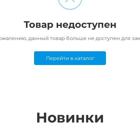
Товар недоступен
ожалению, данный товар больше не доступен для за
Перейти в каталог
Новинки