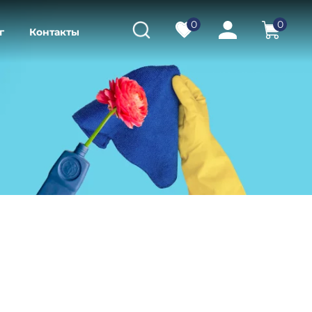
0
0
г
Контакты