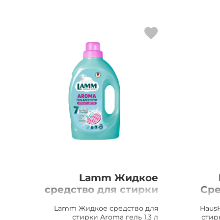
Lamm Жидкое
средство для стирки
Сре
Aroma гель 1,3 л
Fam
Lamm Жидкое средство для
Haus
стирки Aroma гель 1,3 л
стирк