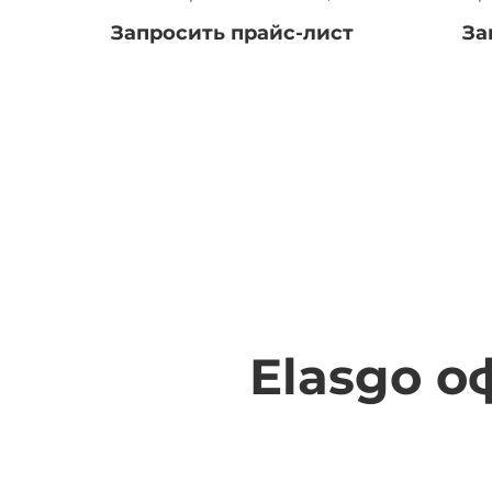
Запросить прайс-лист
За
Elasgo 