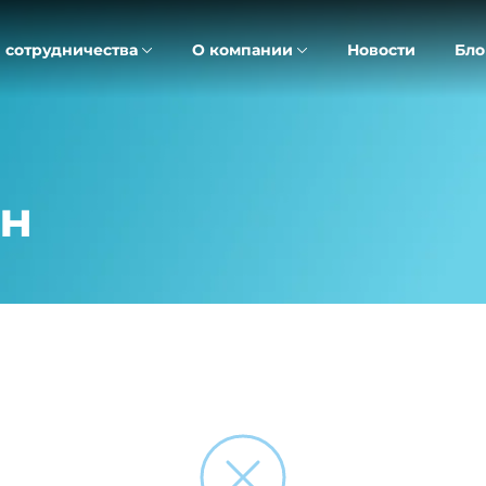
 сотрудничества
О компании
Новости
Бло
ен