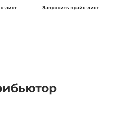
с-лист
Запросить прайс-лист
рибьютор