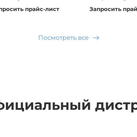
просить прайс-лист
Запросить прай
Посмотреть все
официальный дист