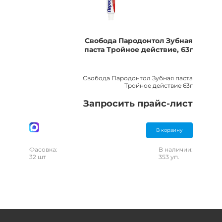
Свобода Пародонтол Зубная
паста Тройное действие, 63г
Свобода Пародонтол Зубная паста
Тройное действие 63г
Запросить прайс-лист
В корзину
Фасовка:
В наличии:
32 шт
353 уп.