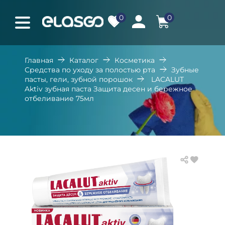
0
0
Главная
Каталог
Косметика
Средства по уходу за полостью рта
Зубные
пасты, гели, зубной порошок
LACALUT
Aktiv зубная паста Защита десен и бережное
отбеливание 75мл