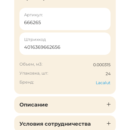
Артикул:
666265
Штрихкод
4016369662656
Объем, м3:
0.000315
Упаковка, шт:
24
Бренд:
Lacalut
Описание
Условия сотрудничества