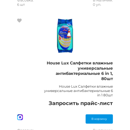
Фасовка:
В наличии:
6 шт
0 уп.
House Lux Салфетки влажные
универсальные
антибактериальные 6 in 1,
80шт
House Lux Салфетки влажные
универсальные антибактериальные 6
in 1 80шт
Запросить прайс-лист
В корзину