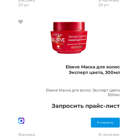
Фасовка:
В наличии:
20 шт
53 уп.
Elseve Маска для волос
Эксперт цвета, 300мл
Elseve Маска для волос Эксперт цвета
300мл
Запросить прайс-лист
В корзину
Фасовка:
В наличии: