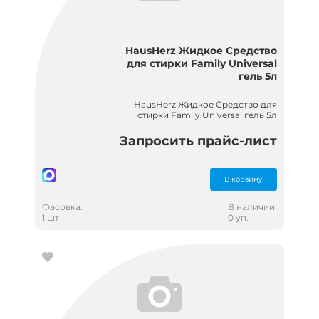
HausHerz Жидкое Средство
для стирки Family Universal
гель 5л
HausHerz Жидкое Средство для
стирки Family Universal гель 5л
Запросить прайс-лист
В корзину
Фасовка:
В наличии:
1 шт
0 уп.