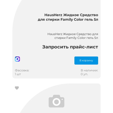
HausHerz Жидкое Средство
для стирки Family Color гель 5л
HausHerz Жидкое Средство для
стирки Family Color гель 5л
Запросить прайс-лист
В корзину
Фасовка:
В наличии:
1 шт
0 уп.