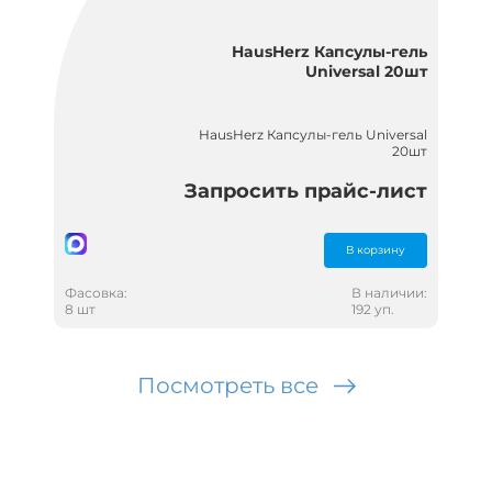
HausHerz Капсулы-гель
Universal 20шт
HausHerz Капсулы-гель Universal
20шт
Запросить прайс-лист
В корзину
Фасовка:
В наличии:
8 шт
192 уп.
Посмотреть все