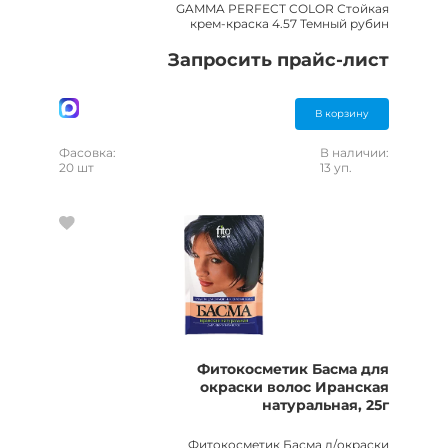
GAMMA PERFECT COLOR Стойкая
крем-краска 4.57 Темный рубин
Запросить прайс-лист
В корзину
Фасовка:
В наличии:
20 шт
13 уп.
Фитокосметик Басма для
окраски волос Иранская
натуральная, 25г
Фитокосметик Басма д/окраски