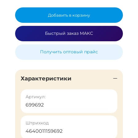
Добавить в корзину
Быстрый заказ МАКС
Получить оптовый прайс
Характеристики
Артикул:
699692
Штрихкод
4640011159692