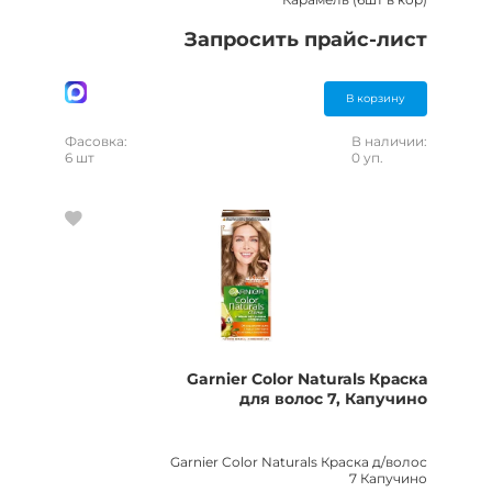
Запросить прайс-лист
В корзину
Фасовка:
В наличии:
6 шт
0 уп.
Garnier Color Naturals Краска
для волос 7, Капучино
Garnier Color Naturals Краска д/волос
7 Капучино