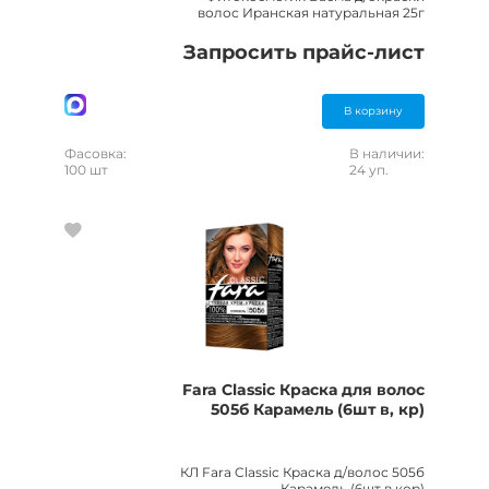
волос Иранская натуральная 25г
Запросить прайс-лист
В корзину
Фасовка:
В наличии:
100 шт
24 уп.
Fara Classic Краска для волос
505б Карамель (6шт в, кр)
КЛ Fara Classic Краска д/волос 505б
Карамель (6шт в кор)