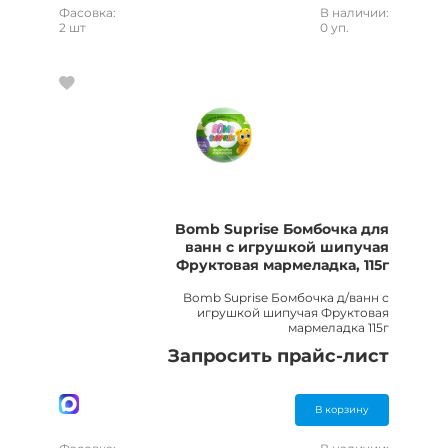
Фасовка:
В наличии:
2 шт
0 уп.
Bomb Suprise Бомбочка для
ванн с игрушкой шипучая
Фруктовая мармеладка, 115г
Bomb Suprise Бомбочка д/ванн с
игрушкой шипучая Фруктовая
мармеладка 115г
Запросить прайс-лист
В корзину