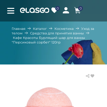
0
0
Главная
Каталог
Косметика
Уход за
телом
Средства для принятия ванны
Кафе Красоты Бурлящий шар для ванны
"Персиковый сорбет" 120гр