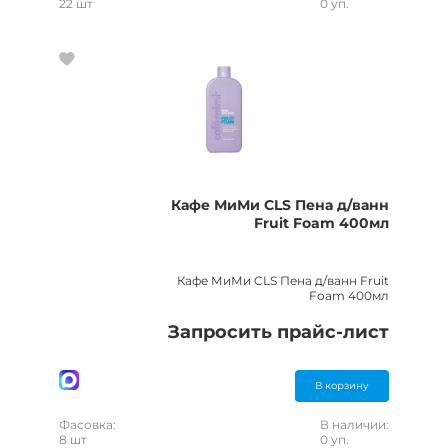
22 шт
0 уп.
Кафе МиМи CLS Пена д/ванн
Fruit Foam 400мл
Кафе МиМи CLS Пена д/ванн Fruit
Foam 400мл
Запросить прайс-лист
В корзину
Фасовка:
В наличии:
8 шт
0 уп.