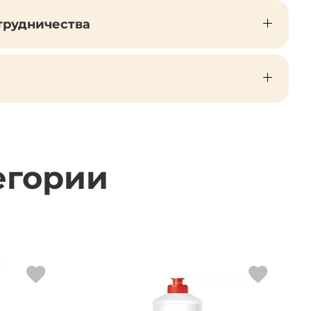
трудничества
егории