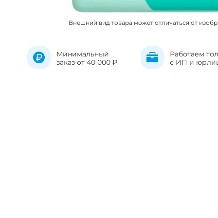
Внешний вид товара может отличаться от изоб
Минимальный
Работаем то
заказ от 40 000 ₽
с ИП и юрли