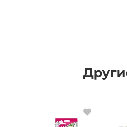
Други