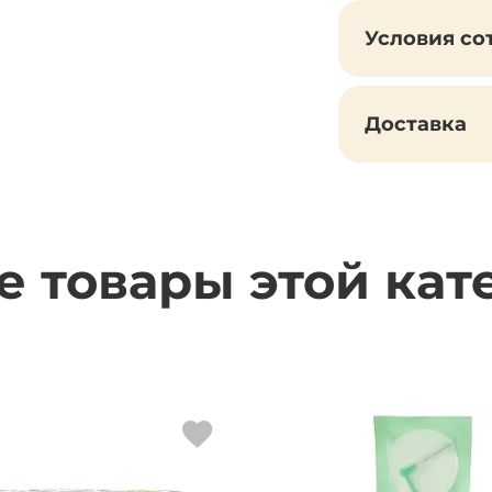
Условия со
Доставка
е товары этой кат