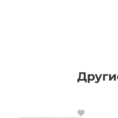
Други