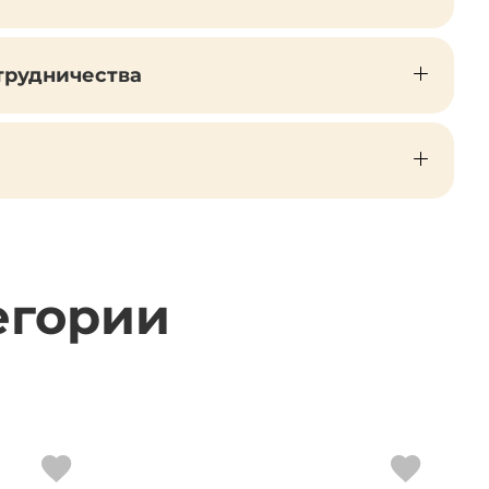
трудничества
егории