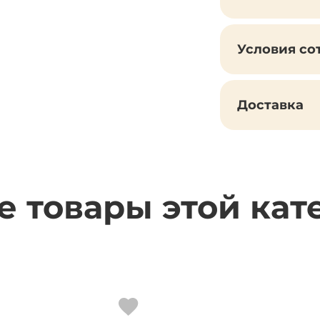
Условия со
Доставка
е товары этой кат