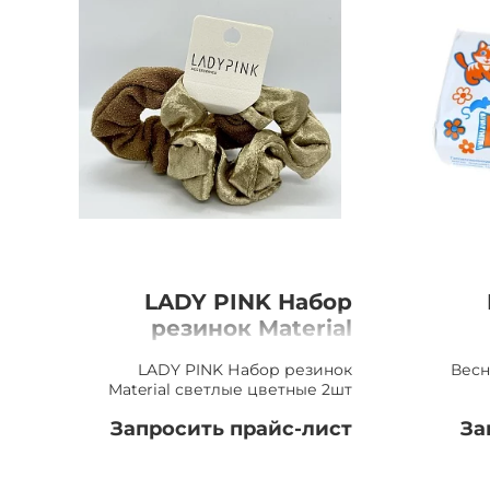
LADY PINK Набор
резинок Material
светлые цветные,
LADY PINK Набор резинок
Весн
2шт
Material светлые цветные 2шт
Запросить прайс-лист
За