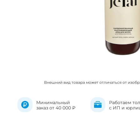
Внешний вид товара может отличаться от изоб
Минимальный
Работаем то
заказ от 40 000 ₽
с ИП и юрли