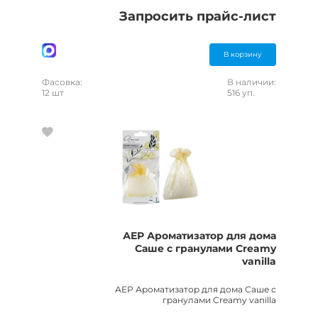
Запросить прайс-лист
В корзину
Фасовка:
В наличии:
12 шт
516 уп.
АЕР Ароматизатор для дома
Саше с гранулами Creamy
vanilla
АЕР Ароматизатор для дома Саше с
гранулами Creamy vanilla