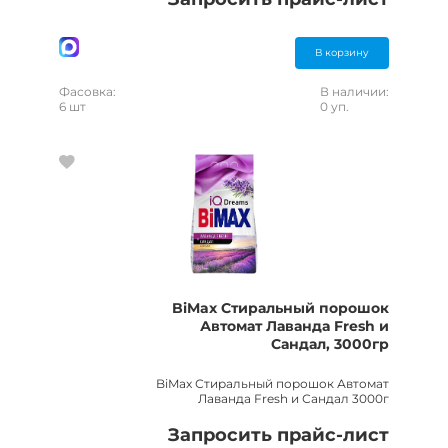
В корзину
Фасовка:
В наличии:
6 шт
0 уп.
BiMax Стиральный порошок
Автомат Лаванда Fresh и
Сандал, 3000гр
BiMax Стиральный порошок Автомат
Лаванда Fresh и Сандал 3000г
Запросить прайс-лист