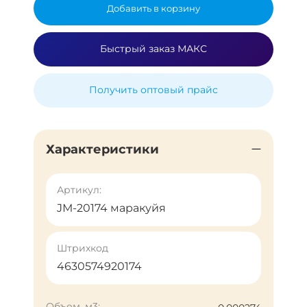
Добавить в корзину
Быстрый заказ МАКС
Получить оптовый прайс
Характеристики
Артикул:
JМ-20174 маракуйя
Штрихкод
4630574920174
Объем, м3: