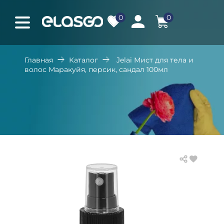
0
0
Главная
Каталог
Jelai Мист для тела и
волос Маракуйя, персик, сандал 100мл