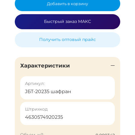
Добавить в корзину
Быстрый заказ МАКС
Получить оптовый прайс
Характеристики
Артикул:
JБТ-20235 шафран
Штрихкод
4630574920235
Объем, м3: