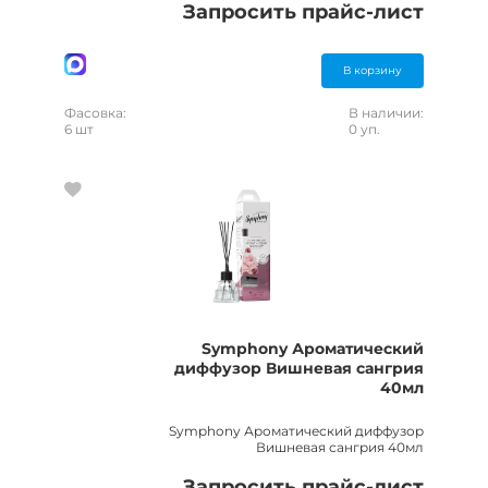
Запросить прайс-лист
В корзину
Фасовка:
В наличии:
6 шт
0 уп.
Symphony Ароматический
диффузор Вишневая сангрия
40мл
Symphony Ароматический диффузор
Вишневая сангрия 40мл
Запросить прайс-лист