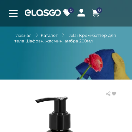
0
0
Главная
Каталог
Jelai Крем-баттер для
тела Шафран, жасмин, амбра 200мл