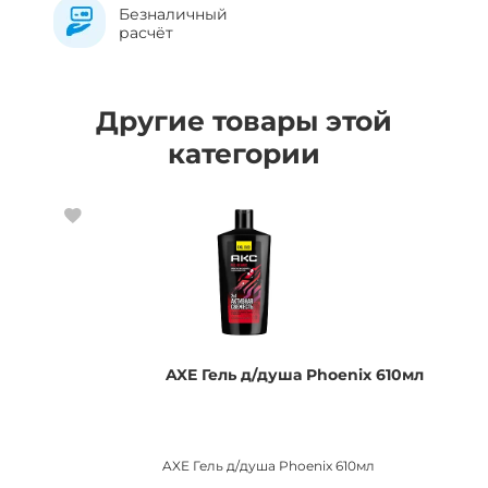
Безналичный
расчёт
Другие товары этой
категории
AXE Гель д/душа Phoenix 610мл
AXE Гель д/душа Phoenix 610мл