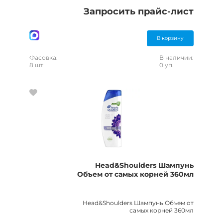
Запросить прайс-лист
В корзину
Фасовка:
В наличии:
8 шт
0 уп.
Head&Shoulders Шампунь
Объем от самых корней 360мл
Head&Shoulders Шампунь Объем от
самых корней 360мл