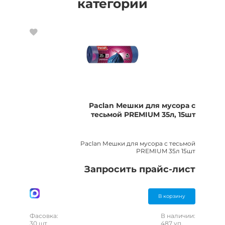
категории
Paclan Мешки для мусора с
тесьмой PREMIUM 35л, 15шт
Paclan Мешки для мусора с тесьмой
PREMIUM 35л 15шт
Запросить прайс-лист
В корзину
Фасовка:
В наличии:
30 шт
487 уп.