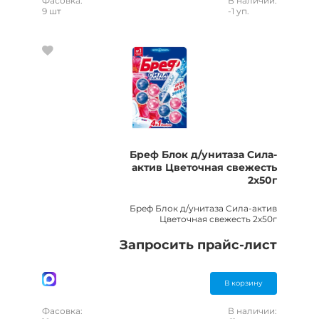
Фасовка:
В наличии:
9 шт
-1 уп.
Бреф Блок д/унитаза Сила-
актив Цветочная свежесть
2х50г
Бреф Блок д/унитаза Сила-актив
Цветочная свежесть 2х50г
Запросить прайс-лист
В корзину
Фасовка:
В наличии: