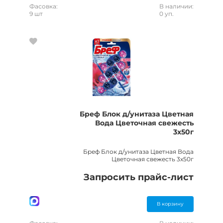
Фасовка:
В наличии:
9 шт
0 уп.
Бреф Блок д/унитаза Цветная
Вода Цветочная свежесть
3х50г
Бреф Блок д/унитаза Цветная Вода
Цветочная свежесть 3х50г
Запросить прайс-лист
В корзину