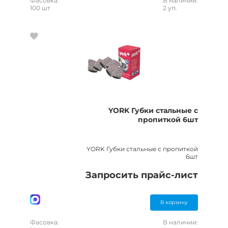
Фасовка:
В наличии:
100 шт
2 уп.
YORK Губки стальные с
пропиткой 6шт
YORK Губки стальные с пропиткой
6шт
Запросить прайс-лист
В корзину
Фасовка:
В наличии: