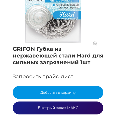
GRIFON Губка из
нержавеющей стали Hard для
сильных загрязнений 1шт
Запросить прайс-лист
Добавить в корзину
Быстрый заказ МАКС