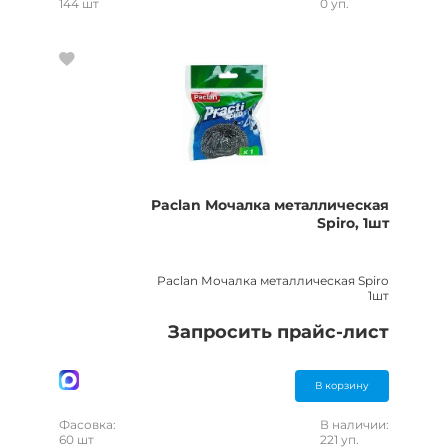
144 шт
0 уп.
Paclan Мочалка металлическая
Spiro, 1шт
Paclan Мочалка металлическая Spiro
1шт
Запросить прайс-лист
В корзину
Фасовка:
В наличии:
60 шт
221 уп.