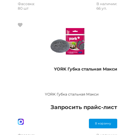
Фасовка:
В наличии:
80 шт
66 уп.
YORK Губка стальная Макси
YORK Губка стальная Макси
Запросить прайс-лист
В корзину