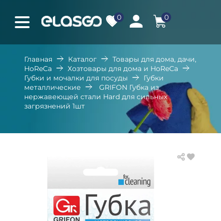
0
0
Главная
Каталог
Товары для дома, дачи,
HoReCa
Хозтовары для дома и HoReCa
Губки и мочалки для посуды
Губки
металлические
GRIFON Губка из
нержавеющей стали Hard для сильных
загрязнений 1шт