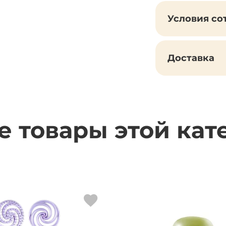
Условия со
Доставка
е товары этой кат