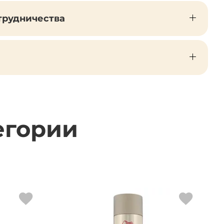
трудничества
егории