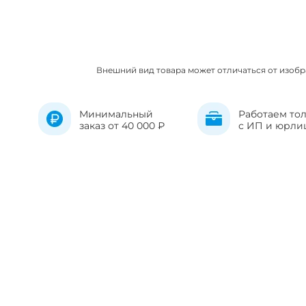
Внешний вид товара может отличаться от изоб
Минимальный
Работаем то
заказ от 40 000 ₽
с ИП и юрли