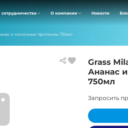
 сотрудничества
О компании
Новости
Бло
Ананас и молочные протеины 750мл
Grass Mi
Ананас 
750мл
Запросить пр