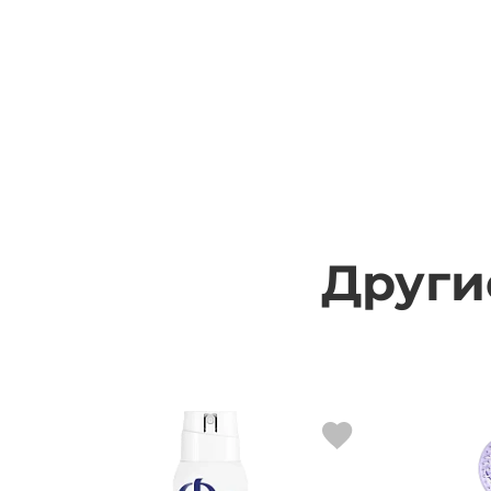
Други