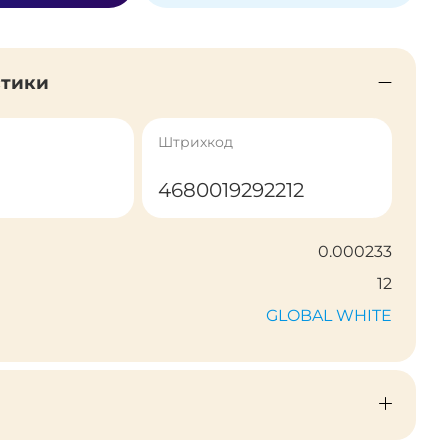
стики
Штрихкод
4680019292212
0.000233
12
GLOBAL WHITE