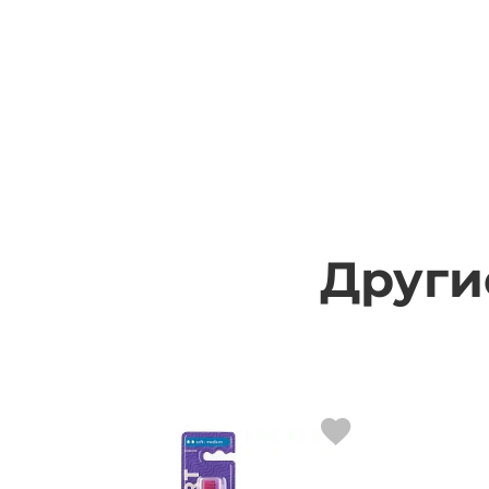
Други