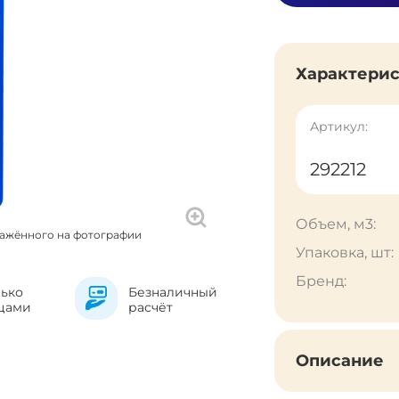
Характери
Артикул:
292212
Объем, м3:
ражённого на фотографии
Упаковка, шт:
Бренд:
лько
Безналичный
цами
расчёт
Описание