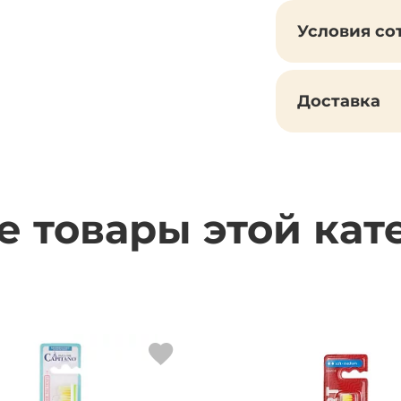
Условия со
Доставка
е товары этой кат