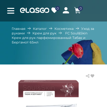
0
0
Главная
Каталог
Косметика
Уход за
руками
Крем для рук
FC Soul&Skin
Крем для рук парфюмированный Табак и
Бергамот 65мл