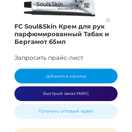
FC Soul&Skin Крем для рук
парфюмированный Табак и
Бергамот 65мл
Запросить прайс-лист
Добавить в корзину
Быстрый заказ МАКС
Получить оптовый прайс