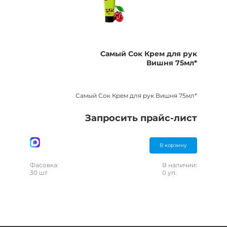
Самый Сок Крем для рук
Вишня 75мл*
Самый Сок Крем для рук Вишня 75мл*
Запросить прайс-лист
В корзину
Фасовка:
В наличии:
30 шт
0 уп.