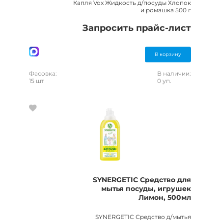
Капля Vox Жидкость д/посуды Хлопок
и ромашка 500 г
Запросить прайс-лист
В корзину
Фасовка:
В наличии:
15 шт
0 уп.
SYNERGETIC Средство для
мытья посуды, игрушек
Лимон, 500мл
SYNERGETIC Средство д/мытья