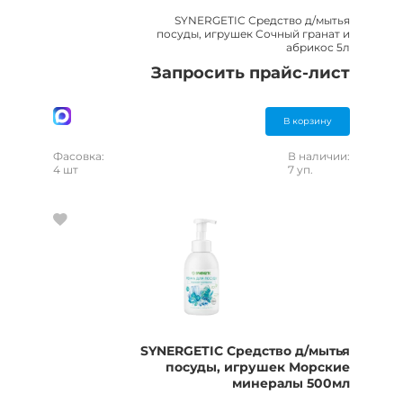
SYNERGETIC Средство д/мытья
посуды, игрушек Сочный гранат и
абрикос 5л
Запросить прайс-лист
В корзину
Фасовка:
В наличии:
4 шт
7 уп.
SYNERGETIC Средство д/мытья
посуды, игрушек Морские
минералы 500мл