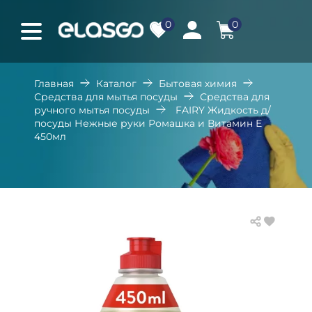
0
0
Главная
Каталог
Бытовая химия
Средства для мытья посуды
Средства для
ручного мытья посуды
FAIRY Жидкость д/
посуды Нежные руки Ромашка и Витамин Е
450мл