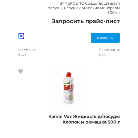
SYNERGETIC Средство д/мытья
посуды, игрушек Морские минералы
500мл
Запросить прайс-лист
В корзину
Фасовка:
В наличии:
6 шт
5 уп.
Капля Vox Жидкость д/посуды
Хлопок и ромашка 500 г