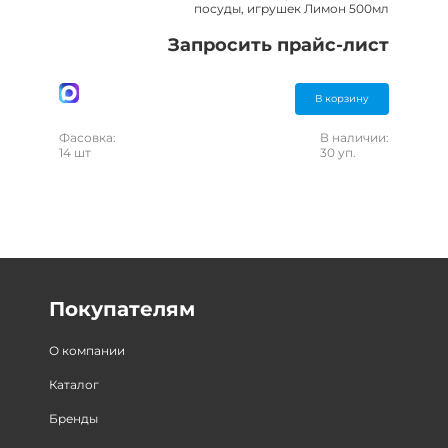
посуды, игрушек Лимон 500мл
Запросить прайс-лист
В корзину
Фасовка:
В наличии:
14 шт
30 уп.
Покупателям
О компании
Каталог
Бренды