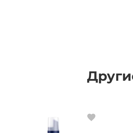
Други