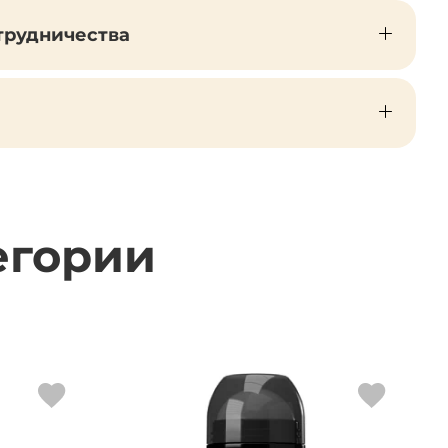
трудничества
егории