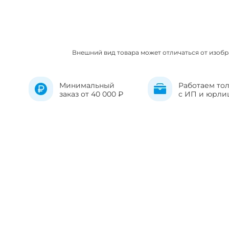
Внешний вид товара может отличаться от изоб
Минимальный
Работаем то
заказ от 40 000 ₽
с ИП и юрли