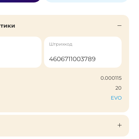
стики
Штрихкод
4606711003789
0.000115
20
EVO