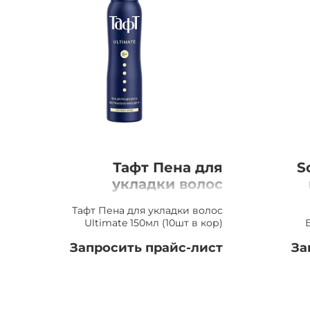
Тафт Пена для
S
укладки волос
Ultimate 150мл (10шт
Тафт Пена для укладки волос
в кор)
Ultimate 150мл (10шт в кор)
Запросить прайс-лист
За