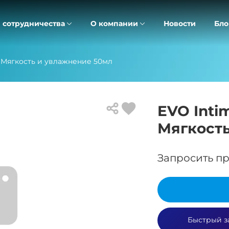
 сотрудничества
О компании
Новости
Бло
1 Мягкость и увлажнение 50мл
EVO Inti
Мягкост
Запросить пр
Быстрый з