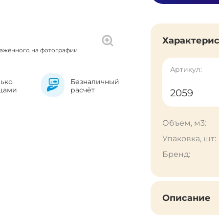
Характери
ражённого на фотографии
Артикул:
лько
Безналичный
цами
расчёт
2059
Объем, м3:
Упаковка, шт:
Бренд:
Описание