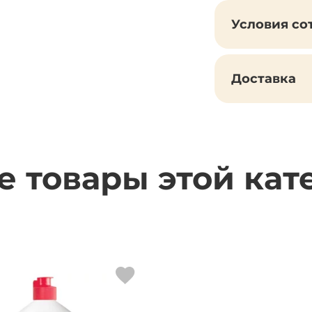
Условия со
Доставка
е товары этой кат