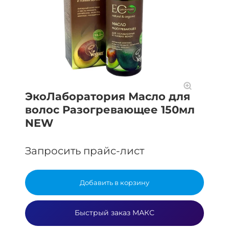
ЭкоЛаборатория Масло для
волос Разогревающее 150мл
NEW
Запросить прайс-лист
Добавить в корзину
Быстрый заказ МАКС