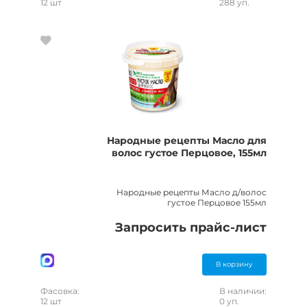
12 шт
288 уп.
Народные рецепты Масло для
волос густое Перцовое, 155мл
Народные рецепты Масло д/волос
густое Перцовое 155мл
Запросить прайс-лист
В корзину
Фасовка:
В наличии:
12 шт
0 уп.