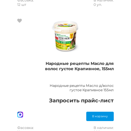
Фасовка:
В наличии:
12 шт
0 уп.
Народные рецепты Масло для
волос густое Крапивное, 155мл
Народные рецепты Масло д/волос
густое Крапивное 155мл
Запросить прайс-лист
В корзину
Фасовка:
В наличии: