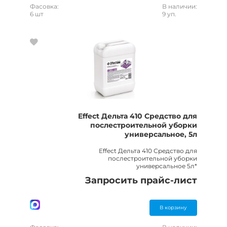
Фасовка:
В наличии:
6 шт
9 уп.
Effect Дельта 410 Средство для
послестроительной уборки
универсальное, 5л
Effect Дельта 410 Средство для
послестроительной уборки
универсальное 5л*
Запросить прайс-лист
В корзину