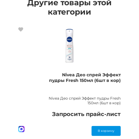
Другие товары этой
категории
Nivea Део спрей Эффект
пудры Fresh 150мл (6шт в кор)
Nivea Део спрей Эффект пудры Fresh
150мл (6шт в кор)
Запросить прайс-лист
В корзину