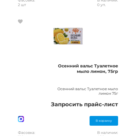
Фасовка:
В наличии:
2 шт
0 уп.
Осенний вальс Туалетное
мыло лимон, 75гр
Осенний вальс Туалетное мыло
лимон 75г
Запросить прайс-лист
В корзину
Фасовка:
В наличии: