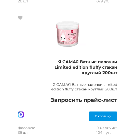
20 шт
679 уп.
Я САМАЯ Ватные палочки
Limited edition fluffy стакан
круглый 200шт
Я САМАЯ Ватные палочки Limited
edition fluffy стакан круглый 200шт
Запросить прайс-лист
В корзину
Фасовка:
В наличии:
36 шт
1044 уп.