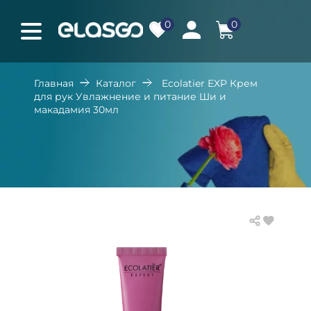
0
0
Главная
Каталог
Ecolatier EXP Крем
для рук Увлажнение и питание Ши и
макадамия 30мл