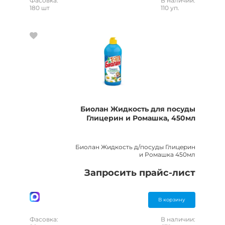
Фасовка:
В наличии:
180 шт
110 уп.
Биолан Жидкость для посуды
Глицерин и Ромашка, 450мл
Биолан Жидкость д/посуды Глицерин
и Ромашка 450мл
Запросить прайс-лист
В корзину
Фасовка:
В наличии: