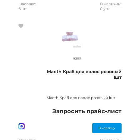
Фасовка:
В наличии:
6 шт
0 уп.
Maeth Краб для волос розовый
1шт
Maeth Краб для волос розовый 1шт
Запросить прайс-лист
В корзину