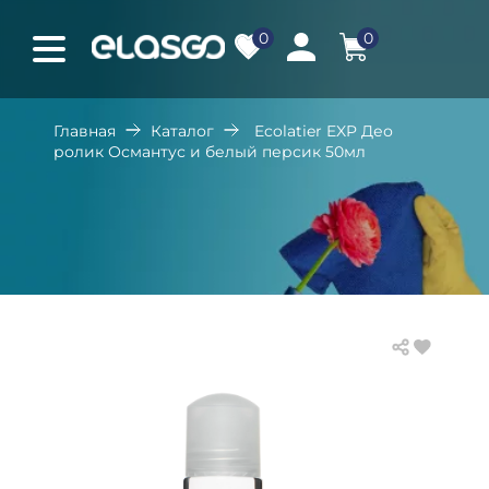
0
0
Главная
Каталог
Ecolatier EXP Део
ролик Османтус и белый персик 50мл