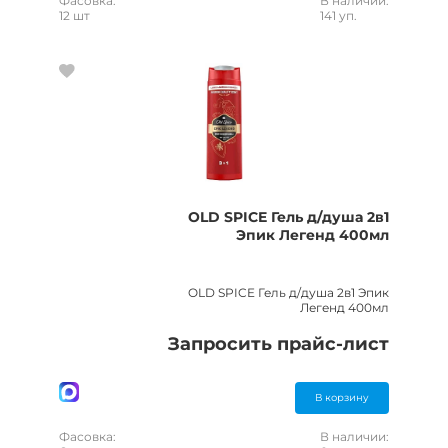
Фасовка:
В наличии:
12 шт
141 уп.
OLD SPICE Гель д/душа 2в1
Эпик Легенд 400мл
OLD SPICE Гель д/душа 2в1 Эпик
Легенд 400мл
Запросить прайс-лист
В корзину
Фасовка:
В наличии: