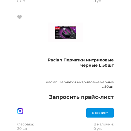
6 шт
0 уп.
Paclan Перчатки нитриловые
черные L 50шт
Paclan Перчатки нитриловые черные
L 50шт
Запросить прайс-лист
В корзину
Фасовка:
В наличии:
20 шт
0 уп.