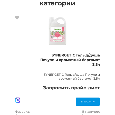
категории
SYNERGETIC Гель д/душа
Пачули и ароматный бергамот
3,5л
SYNERGETIC Гель д/душа Пачули и
ароматный бергамот 3,5л
Запросить прайс-лист
В корзину
Фасовка:
В наличии: