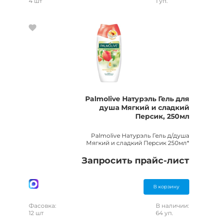
4 шт
1 уп.
Palmolive Натурэль Гель для
душа Мягкий и сладкий
Персик, 250мл
Palmolive Натурэль Гель д/душа
Мягкий и сладкий Персик 250мл*
Запросить прайс-лист
В корзину
Фасовка:
В наличии:
12 шт
64 уп.