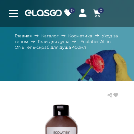
0
0
Главная
Каталог
Косметика
Уход за
телом
Гели для душа
Ecolatier All in
ONE Гель-скраб для душа 400мл