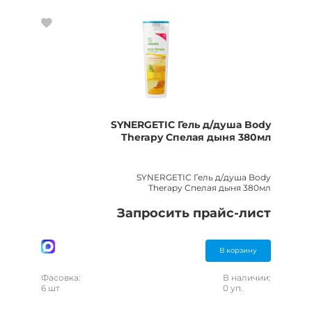
SYNERGETIC Гель д/душа Body
Therapy Спелая дыня 380мл
SYNERGETIC Гель д/душа Body
Therapy Спелая дыня 380мл
Запросить прайс-лист
В корзину
Фасовка:
В наличии:
6 шт
0 уп.