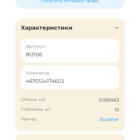
Получить оптовый прайс
Характеристики
Артикул:
812106
Штрихкод
4670124174602
Объем, м3:
0.000463
Упаковка, шт:
10
Бренд:
Ecolatier