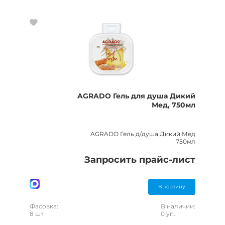
AGRADO Гель для душа Дикий
Мед, 750мл
AGRADO Гель д/душа Дикий Мед
750мл
Запросить прайс-лист
В корзину
Фасовка:
В наличии:
8 шт
0 уп.