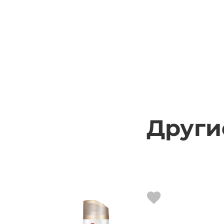
Други