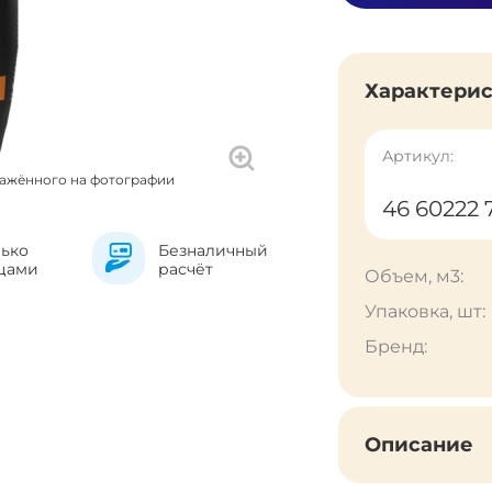
Характери
Артикул:
ражённого на фотографии
46 60222 
лько
Безналичный
цами
расчёт
Объем, м3:
Упаковка, шт:
Бренд:
Описание