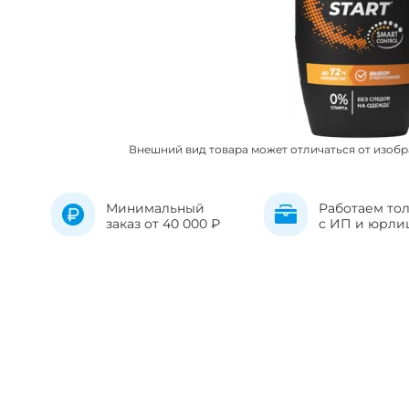
Внешний вид товара может отличаться от изоб
Минимальный
Работаем то
заказ от 40 000 ₽
с ИП и юрли