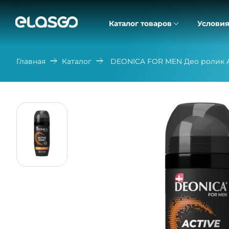
Каталог товаров
Условия
Главная
Каталог
DEONICA FOR MEN Део ролик A