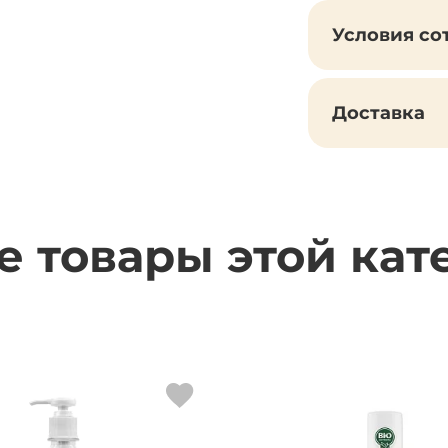
Условия со
Доставка
е товары этой кат