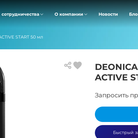
 сотрудничества
О компании
Новости
Бло
CTIVE START 50 мл
DEONICA
ACTIVE S
Запросить пр
Быстрый з