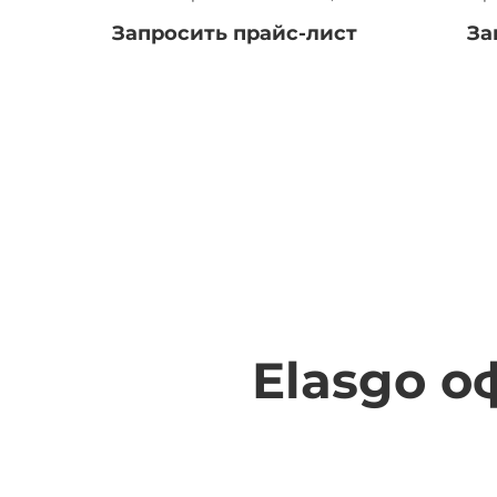
Запросить прайс-лист
За
Elasgo 