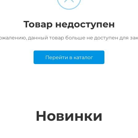
Товар недоступен
ожалению, данный товар больше не доступен для за
Перейти в каталог
Новинки