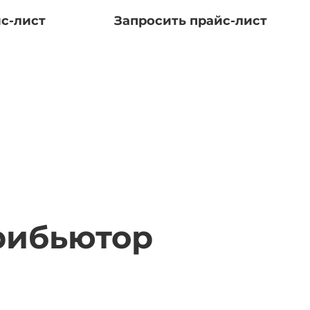
с-лист
Запросить прайс-лист
рибьютор