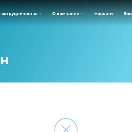
 сотрудничества
О компании
Новости
Бло
ен