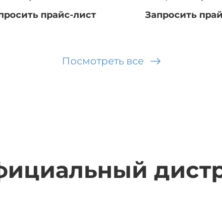
просить прайс-лист
Запросить прай
Посмотреть все
официальный дист