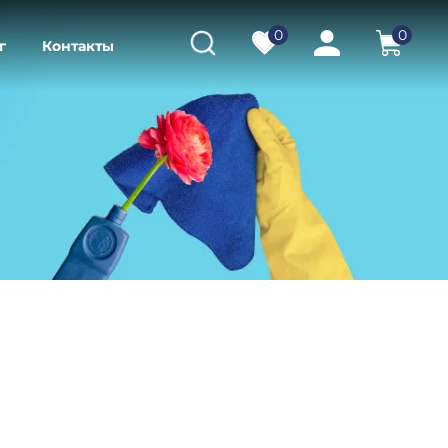
0
0
г
Контакты