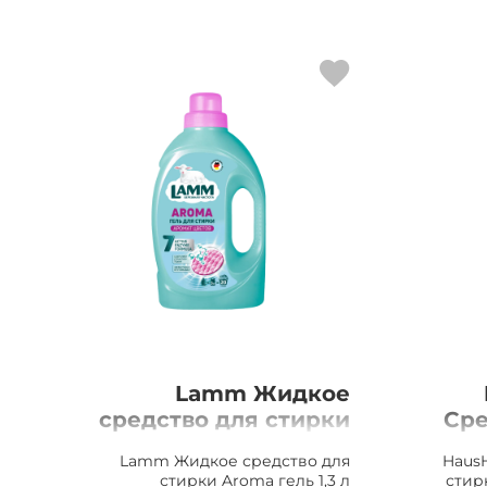
Lamm Жидкое
средство для стирки
Сре
Aroma гель 1,3 л
Fam
Lamm Жидкое средство для
Haus
стирки Aroma гель 1,3 л
стирк