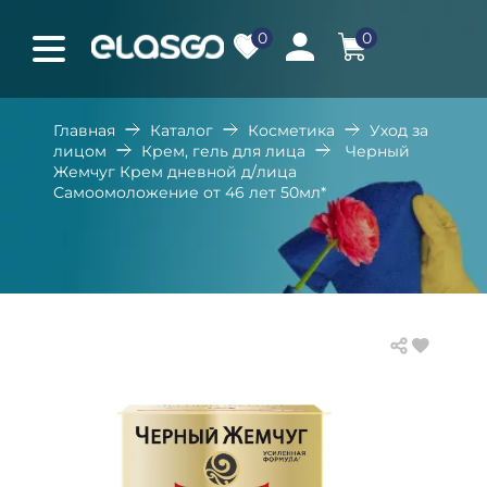
0
0
Главная
Каталог
Косметика
Уход за
лицом
Крем, гель для лица
Черный
Жемчуг Крем дневной д/лица
Самоомоложение от 46 лет 50мл*