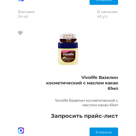
Фасовка:
В наличии:
24 шт
45 уп.
Vivolife Вазелин
косметический с маслом какао
61мл
Vivolife Вазелин косметический с
маслом какао 61мл
Запросить прайс-лист
В корзину