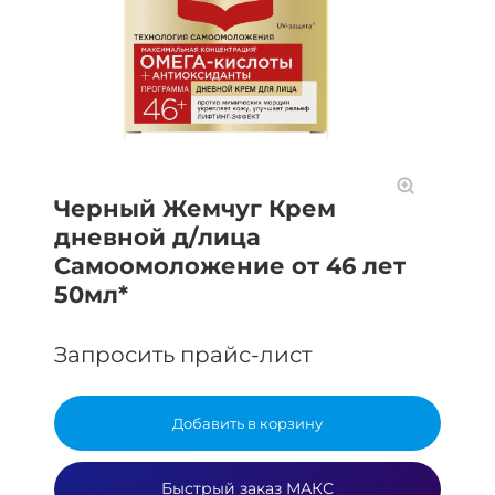
Черный Жемчуг Крем
дневной д/лица
Самоомоложение от 46 лет
50мл*
Запросить прайс-лист
Добавить в корзину
Быстрый заказ МАКС