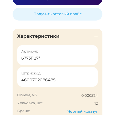
Получить оптовый прайс
Характеристики
Артикул:
67731127*
Штрихкод
4600702086485
Объем, м3:
0.000324
Упаковка, шт:
12
Бренд:
Черный жемчуг