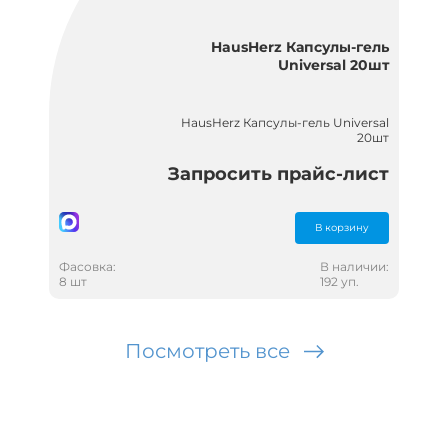
HausHerz Капсулы-гель
Universal 20шт
HausHerz Капсулы-гель Universal
20шт
Запросить прайс-лист
В корзину
Фасовка:
В наличии:
8 шт
192 уп.
Посмотреть все