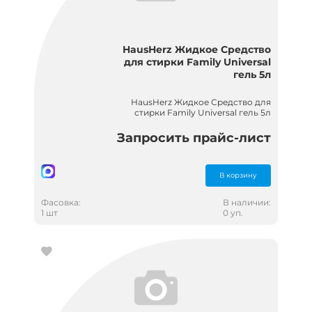
HausHerz Жидкое Средство
для стирки Family Universal
гель 5л
HausHerz Жидкое Средство для
стирки Family Universal гель 5л
Запросить прайс-лист
В корзину
Фасовка:
В наличии:
1 шт
0 уп.