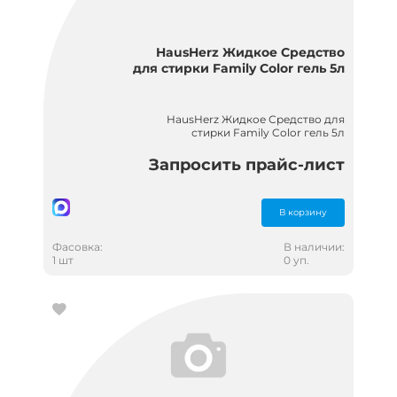
HausHerz Жидкое Средство
для стирки Family Color гель 5л
HausHerz Жидкое Средство для
стирки Family Color гель 5л
Запросить прайс-лист
В корзину
Фасовка:
В наличии:
1 шт
0 уп.