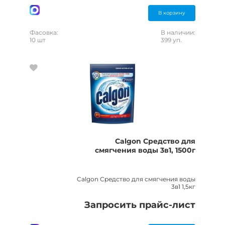
В корзину
Фасовка:
В наличии:
10 шт
399 уп.
Calgon Средство для
смягчения воды 3в1, 1500г
Calgon Средство для смягчения воды
3в1 1,5кг
Запросить прайс-лист