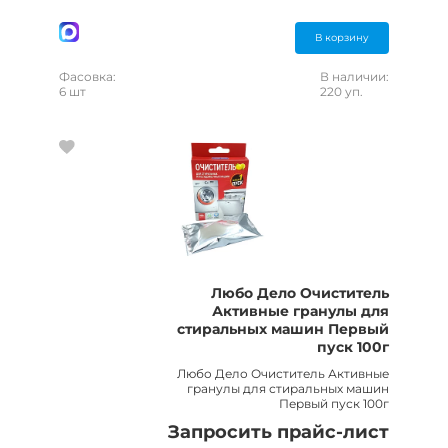
В корзину
Фасовка:
В наличии:
6 шт
220 уп.
Любо Дело Очиститель
Активные гранулы для
стиральных машин Первый
пуск 100г
Любо Дело Очиститель Активные
гранулы для стиральных машин
Первый пуск 100г
Запросить прайс-лист