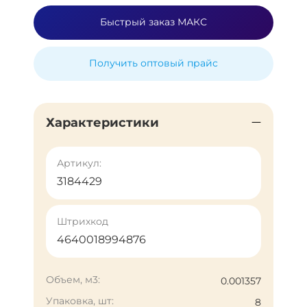
Быстрый заказ МАКС
Получить оптовый прайс
Характеристики
Артикул:
3184429
Штрихкод
4640018994876
Объем, м3:
0.001357
Упаковка, шт:
8