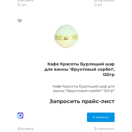
Фасовка:
В наличии:
12 шт
0 уп.
Кафе Красоты Бурлящий шар
для ванны 'Фруктовый сорбет',
120гр
Кафе Красоты Бурлящий шар для
ванны "Фруктовый сорбет" 120гр*
Запросить прайс-лист
В корзину
Фасовка:
В наличии: