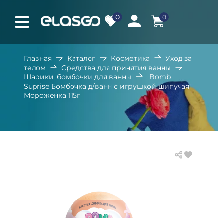
0
0
Главная
Каталог
Косметика
Уход за
телом
Средства для принятия ванны
Шарики, бомбочки для ванны
Bomb
Suprise Бомбочка д/ванн с игрушкой шипучая
Мороженка 115г