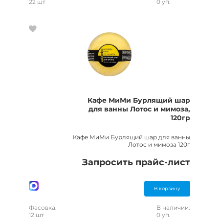
22 шт
0 уп.
Кафе МиМи Бурлящий шар
для ванны Лотос и мимоза,
120гр
Кафе МиМи Бурлящий шар для ванны
Лотос и мимоза 120г
Запросить прайс-лист
В корзину
Фасовка:
В наличии:
12 шт
0 уп.