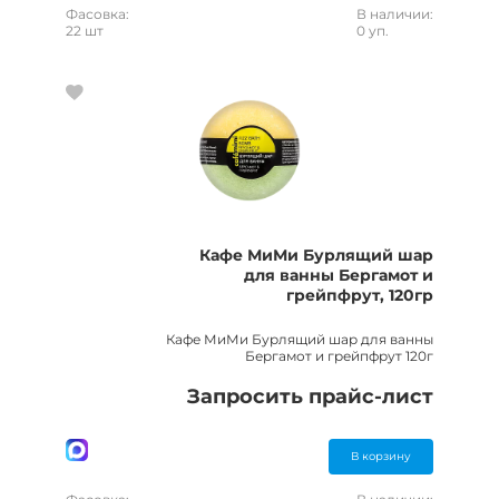
Фасовка:
В наличии:
22 шт
0 уп.
Кафе МиМи Бурлящий шар
для ванны Бергамот и
грейпфрут, 120гр
Кафе МиМи Бурлящий шар для ванны
Бергамот и грейпфрут 120г
Запросить прайс-лист
В корзину