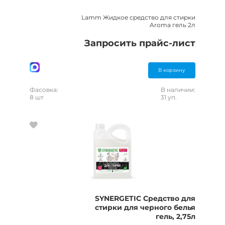
Lamm Жидкое средство для стирки
Aroma гель 2л
Запросить прайс-лист
В корзину
Фасовка:
В наличии:
8 шт
31 уп.
SYNERGETIC Средство для
стирки для черного белья
гель, 2,75л