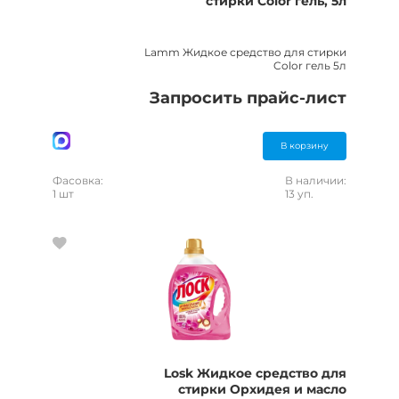
стирки Color гель, 5л
Lamm Жидкое средство для стирки
Color гель 5л
Запросить прайс-лист
В корзину
Фасовка:
В наличии:
1 шт
13 уп.
Losk Жидкое средство для
стирки Орхидея и масло