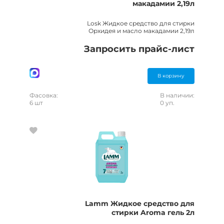
макадамии 2,19л
Losk Жидкое средство для стирки
Орхидея и масло макадамии 2,19л
Запросить прайс-лист
В корзину
Фасовка:
В наличии:
6 шт
0 уп.
Lamm Жидкое средство для
стирки Aroma гель 2л