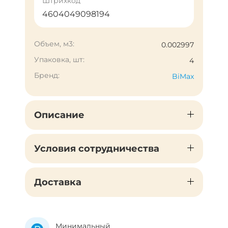
Штрихкод
4604049098194
Объем, м3:
0.002997
Упаковка, шт:
4
Бренд:
BiMax
Описание
Условия сотрудничества
Доставка
Минимальный