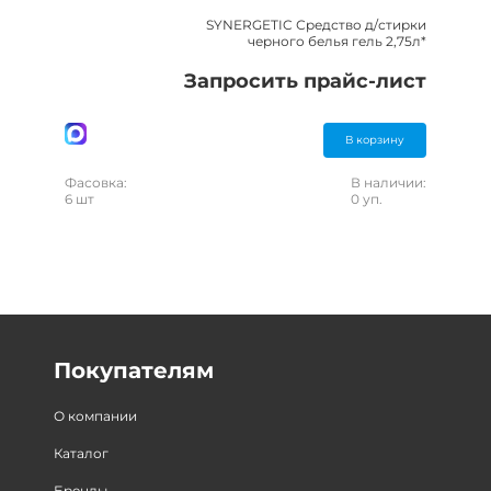
SYNERGETIC Средство д/стирки
черного белья гель 2,75л*
Запросить прайс-лист
В корзину
Фасовка:
В наличии:
6 шт
0 уп.
Покупателям
О компании
Каталог
Бренды