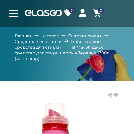
0
0
Главная
Каталог
Бытовая химия
Средства для стирки
Гели, жидкие
средства для стирки
BiMax Жидкое
средство для стирки Арома Терапия 1300л
(4шт в кор)