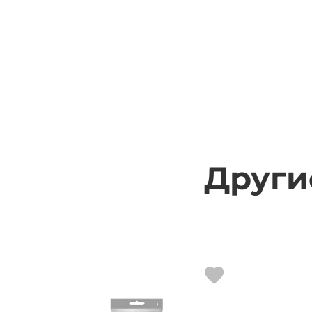
Други