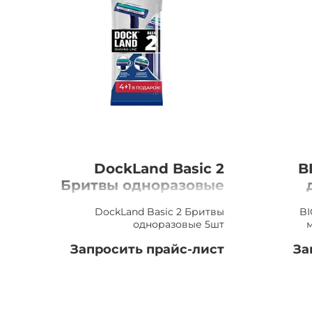
DockLand Basic 2
B
Бритвы одноразовые
5шт
DockLand Basic 2 Бритвы
BI
одноразовые 5шт
Запросить прайс-лист
За