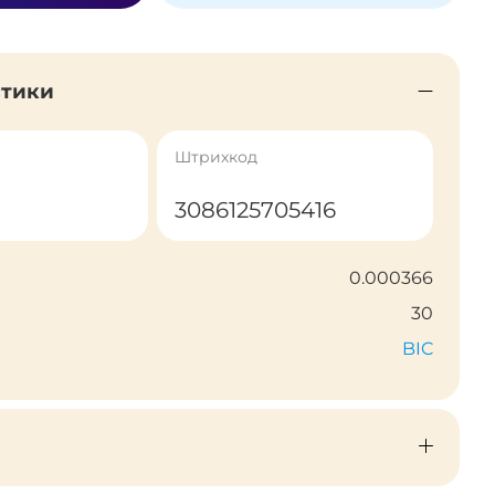
стики
Штрихкод
3086125705416
0.000366
30
BIC