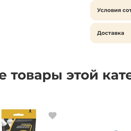
Условия со
Доставка
е товары этой кат