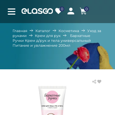
0
0
Главная
Каталог
Косметика
Уход за
руками
Крем для рук
Бархатные
Ручки Крем д/рук и тела универсальный
Питание и увлажнение 200мл