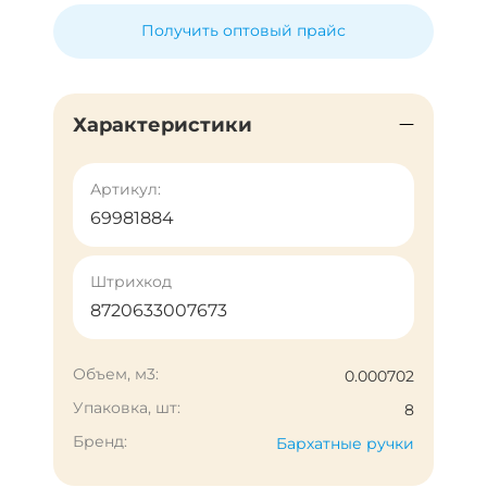
Получить оптовый прайс
Характеристики
Артикул:
69981884
Штрихкод
8720633007673
Объем, м3:
0.000702
Упаковка, шт:
8
Бренд:
Бархатные ручки