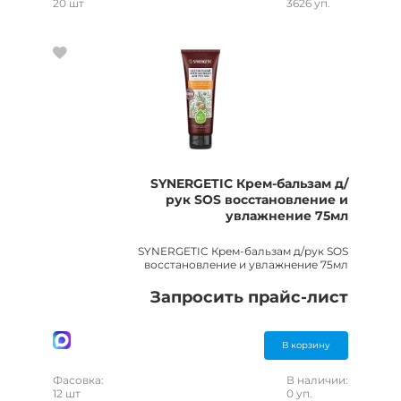
20 шт
3626 уп.
SYNERGETIC Крем-бальзам д/
рук SOS восстановление и
увлажнение 75мл
SYNERGETIC Крем-бальзам д/рук SOS
восстановление и увлажнение 75мл
Запросить прайс-лист
В корзину
Фасовка:
В наличии:
12 шт
0 уп.