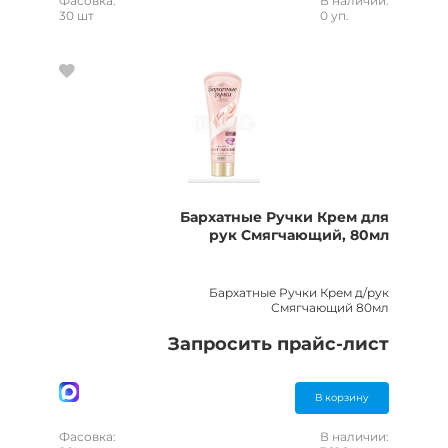
Фасовка:
В наличии:
30 шт
0 уп.
Бархатные Ручки Крем для
рук Смягчающий, 80мл
Бархатные Ручки Крем д/рук
Смягчающий 80мл
Запросить прайс-лист
В корзину
Фасовка:
В наличии: